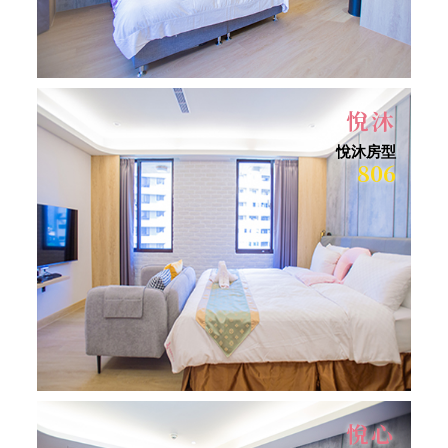
悅沐
悅沐房型
806
悅心