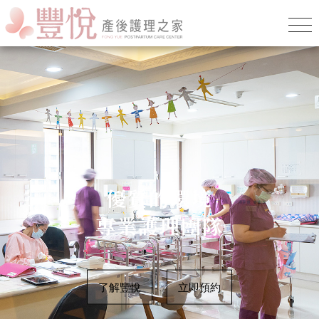
優質的環境
專業護理團隊
了解豐悅
立即預約