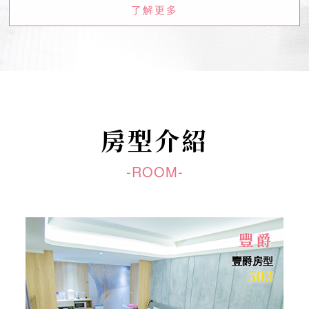
了解更多
房型介紹
-ROOM-
豐爵
豐爵房型
503