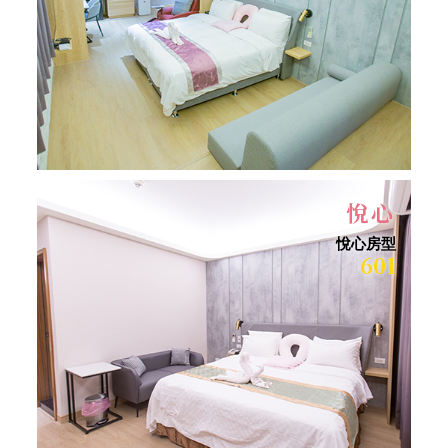
悅心
悅心房型
601