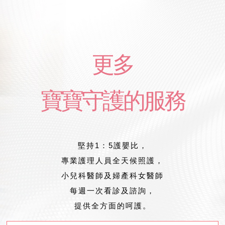
更多
寶寶守護的服務
堅持1：5護嬰比，
專業護理人員全天候照護，
小兒科醫師及婦產科女醫師
每週一次看診及諮詢，
提供全方面的呵護。