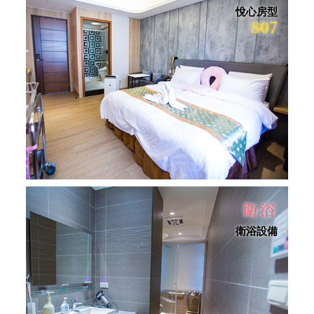
悅心房型
807
衛浴
衛浴設備