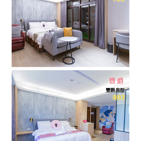
豐爵
豐爵房型
803