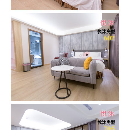
悦沐
悦沐房型
602
悅沐
悅沐房型
705